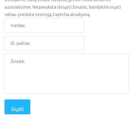
susisieksime.
Nepavyksta išsiųsti žinutės, bandykite siųsti
vėliau.
Įveskite teisingą Captcha atsakymą.
Siųsti