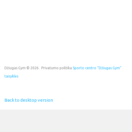
Džiugas Gym
©
2026
Privatumo politika
Sporto centro “Džiugas Gym”
taisyklės
Back to desktop version