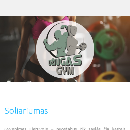
Soliariumas
Gyvenimas Lietuvoje – nuostabus, tik saulės čia kartais