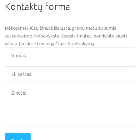
Kontaktų
forma
Dėkojame! Jūsų žinutė išsiųsta, greitu metu su Jumis
susisieksime.
Nepavyksta išsiųsti žinutės, bandykite siųsti
vėliau.
Įveskite teisingą Captcha atsakymą.