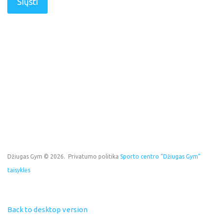
Siųsti
Džiugas Gym
©
2026
Privatumo politika
Sporto centro “Džiugas Gym”
taisyklės
Back to desktop version