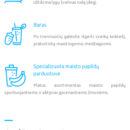
užtikrina lygų švelniai rudą įdegį.
Baras
Po treniruočių galėsite išgerti sveiką kokteilį,
praturtintą maistingomis medžiagomis.
Specializuota
maisto
papildų
parduotuvė
Platus asortimentas maisto papildų
sportuojantiems ir aktyviai gyvenantiems žmonėms.